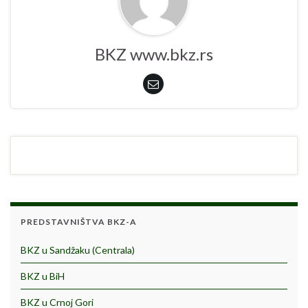
BKZ www.bkz.rs
PREDSTAVNIŠTVA BKZ-A
BKZ u Sandžaku (Centrala)
BKZ u BiH
BKZ u Crnoj Gori