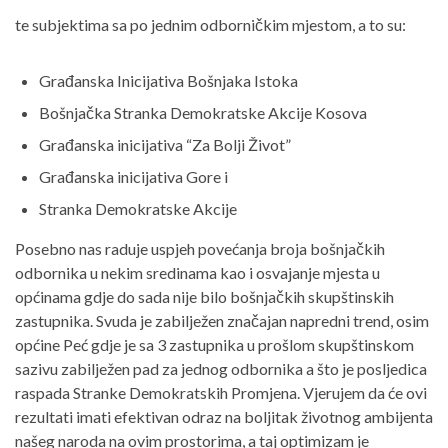
te subjektima sa po jednim odborničkim mjestom, a to su:
Građanska Inicijativa Bošnjaka Istoka
Bošnjačka Stranka Demokratske Akcije Kosova
Građanska inicijativa “Za Bolji Život”
Građanska inicijativa Gore i
Stranka Demokratske Akcije
Posebno nas raduje uspjeh povećanja broja bošnjačkih
odbornika u nekim sredinama kao i osvajanje mjesta u
općinama gdje do sada nije bilo bošnjačkih skupštinskih
zastupnika. Svuda je zabilježen značajan napredni trend, osim
općine Peć gdje je sa 3 zastupnika u prošlom skupštinskom
sazivu zabilježen pad za jednog odbornika a što je posljedica
raspada Stranke Demokratskih Promjena. Vjerujem da će ovi
rezultati imati efektivan odraz na boljitak životnog ambijenta
našeg naroda na ovim prostorima, a taj optimizam je