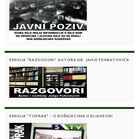
EMISIJA “RAZGOVORI” AUTORA DR. JAHJE FEHRATOVIĆA
EMISIJA “TOPRAK” – O BOŠNJACIMA U DIJASPORI