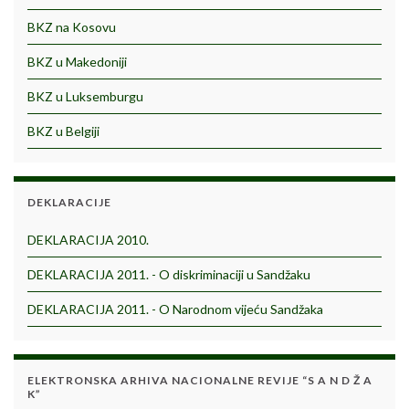
BKZ na Kosovu
BKZ u Makedoniji
BKZ u Luksemburgu
BKZ u Belgiji
DEKLARACIJE
DEKLARACIJA 2010.
DEKLARACIJA 2011. - O diskriminaciji u Sandžaku
DEKLARACIJA 2011. - O Narodnom vijeću Sandžaka
ELEKTRONSKA ARHIVA NACIONALNE REVIJE “S A N D Ž A
K”