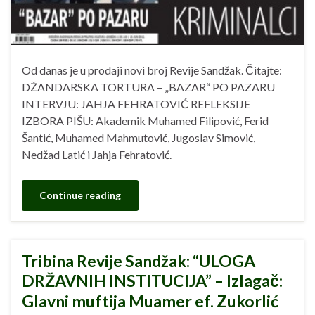
Od danas je u prodaji novi broj Revije Sandžak. Čitajte:
DŽANDARSKA TORTURA – „BAZAR“ PO PAZARU
INTERVJU: JAHJA FEHRATOVIĆ REFLEKSIJE
IZBORA PIŠU: Akademik Muhamed Filipović, Ferid
Šantić, Muhamed Mahmutović, Jugoslav Simović,
Nedžad Latić i Jahja Fehratović.
Continue reading
Tribina Revije Sandžak: “ULOGA
DRŽAVNIH INSTITUCIJA” – Izlagač:
Glavni muftija Muamer ef. Zukorlić