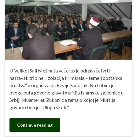
U Velikoj Sali Mešihata večeras je održan četvrti
nastavak tribine „Izolacija kriminala – temelj opstanka
društva“ u organizaciji Revije Sandžak. Na tribini je i
ovoga puta govorio glavni muftija Islamske zajednice u
Srbiji Muamer ef. Zukorlić a tema o kojoj je Muftija
govorio bila je „Uloga škole“.
Continue reading