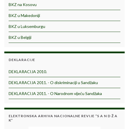
BKZ na Kosovu
BKZ u Makedoniji
BKZ u Luksemburgu
BKZ u Belgiji
DEKLARACIJE
DEKLARACIJA 2010.
DEKLARACIJA 2011. - O diskriminaciji u Sandžaku
DEKLARACIJA 2011. - O Narodnom vijeću Sandžaka
ELEKTRONSKA ARHIVA NACIONALNE REVIJE “S A N D Ž A
K”