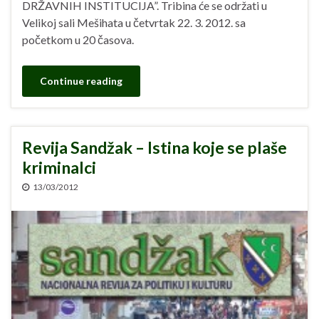
DRŽAVNIH INSTITUCIJA”. Tribina će se održati u
Velikoj sali Mešihata u četvrtak 22. 3. 2012. sa
početkom u 20 časova.
Continue reading
Revija Sandžak – Istina koje se plaše
kriminalci
13/03/2012