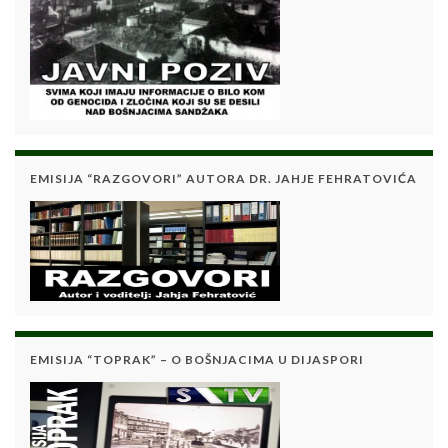
EMISIJA “RAZGOVORI” AUTORA DR. JAHJE FEHRATOVIĆA
EMISIJA “TOPRAK” – O BOŠNJACIMA U DIJASPORI