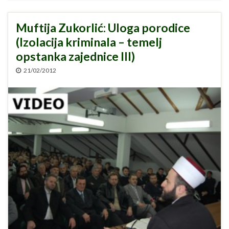
Muftija Zukorlić: Uloga porodice
(Izolacija kriminala – temelj
opstanka zajednice III)
21/02/2012