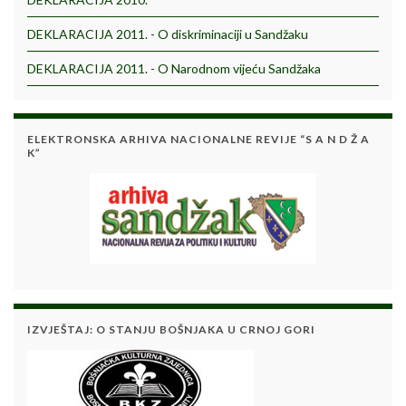
DEKLARACIJA 2011. - O diskriminaciji u Sandžaku
DEKLARACIJA 2011. - O Narodnom vijeću Sandžaka
ELEKTRONSKA ARHIVA NACIONALNE REVIJE “S A N D Ž A
K”
IZVJEŠTAJ: O STANJU BOŠNJAKA U CRNOJ GORI