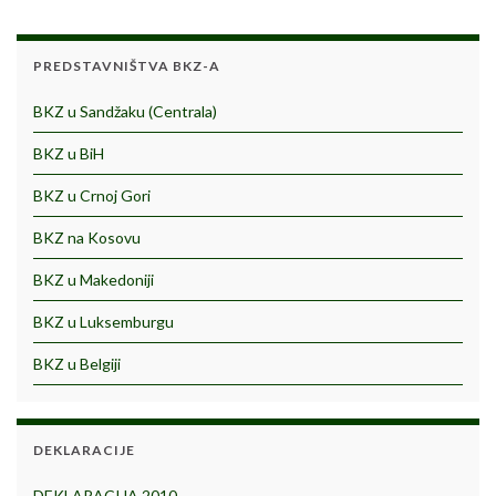
PREDSTAVNIŠTVA BKZ-A
BKZ u Sandžaku (Centrala)
BKZ u BiH
BKZ u Crnoj Gori
BKZ na Kosovu
BKZ u Makedoniji
BKZ u Luksemburgu
BKZ u Belgiji
DEKLARACIJE
DEKLARACIJA 2010.