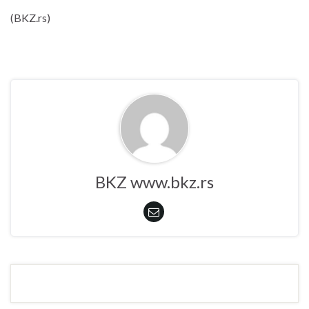
(BKZ.rs)
BKZ www.bkz.rs