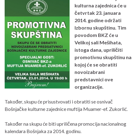
kulturna zajednica će u
četvrtak 23. januara
2014. godine održati
Izbornu skupštinu. Tim
povodom BKZ će u
Velikoj sali Mešihata,
istoga dana, upriličiti
promotivnu skupštinu na
kojoj će se obratiti
novoizabrani
predstavnici ove
organizacije.
Također, skupu će prisustvovati i obratiti se osnivač
Bošnjačke kulturne zajednice muftija Muamer-ef. Zukorlić.
Također na skupu će biti upriličena promocija nacionalnog
kalendara Bošnjaka za 2014. godinu.