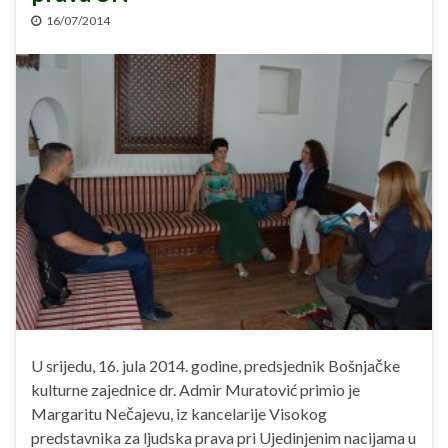
16/07/2014
U srijedu, 16. jula 2014. godine, predsjednik Bošnjačke
kulturne zajednice dr. Admir Muratović primio je
Margaritu Nečajevu, iz kancelarije Visokog
predstavnika za ljudska prava pri Ujedinjenim nacijama u