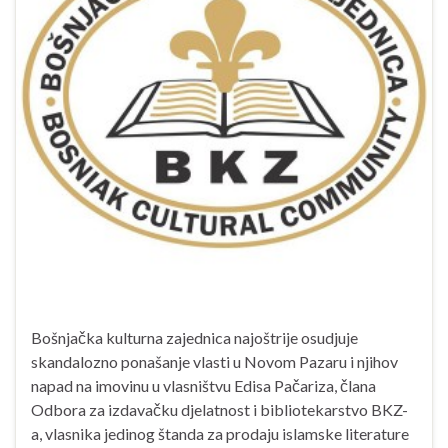
Bošnjačka kulturna zajednica najoštrije osudjuje
skandalozno ponašanje vlasti u Novom Pazaru i njihov
napad na imovinu u vlasništvu Edisa Pačariza, člana
Odbora za izdavačku djelatnost i bibliotekarstvo BKZ-
a, vlasnika jedinog štanda za prodaju islamske literature