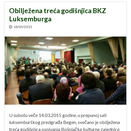
Obilježena treća godišnjica BKZ
Luksemburga
18/03/2015
U subotu veče 14.03.2015 godine, u prepunoj sali
luksemburškog predgrađa Begen, svečano je obilježena
treća godišnjica osnivanja Bošnjačke kulturne zajednice