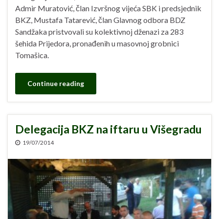
Admir Muratović, član Izvršnog vijeća SBK i predsjednik
BKZ, Mustafa Tatarević, član Glavnog odbora BDZ
Sandžaka pristvovali su kolektivnoj dženazi za 283
šehida Prijedora, pronađenih u masovnoj grobnici
Tomašica.
Continue reading
Delegacija BKZ na iftaru u Višegradu
19/07/2014