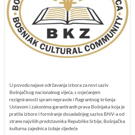
U povodu najave održavanja izbora za novi saziv
Bošnjačkog nacionalnog vijeća, s osjećanjem
rezigniranosti spram nepravde i flagrantnog kršenja
Ustavom i zakonima garantiranih prava Bošnjaka koja je
pratila izbore i formiranje dosadašnjeg saziva BNV-a od
strane najviših predstavnika Republike Srbije, Bošnjačka
kulturna zajednica izdaje sljedeće