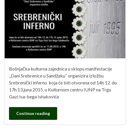
Bošnjačka kulturna zajednica u sklopu manifestacije
„Dani Srebrenice u Sandžaku“ organizira izložbu
Srebrenički inferno koja će biti otvorena od 14h 12. do
17h 13.juna 2015. u Kulturnom centru IUNP na Trgu
Gazi Isa-bega Ishakovića
Continue reading