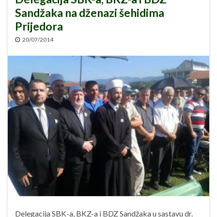
Sandžaka na dženazi šehidima
Prijedora
20/07/2014
Delegacija SBK-a, BKZ-a i BDZ Sandžaka u sastavu dr.