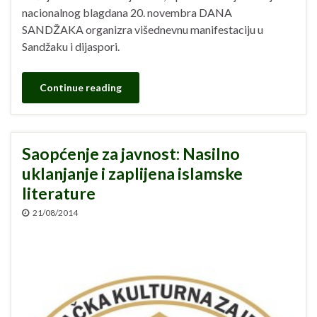
nacionalnog blagdana 20. novembra DANA
SANDŽAKA organizra višednevnu manifestaciju u
Sandžaku i dijaspori.
Continue reading
Saopćenje za javnost: Nasilno
uklanjanje i zaplijena islamske
literature
21/08/2014