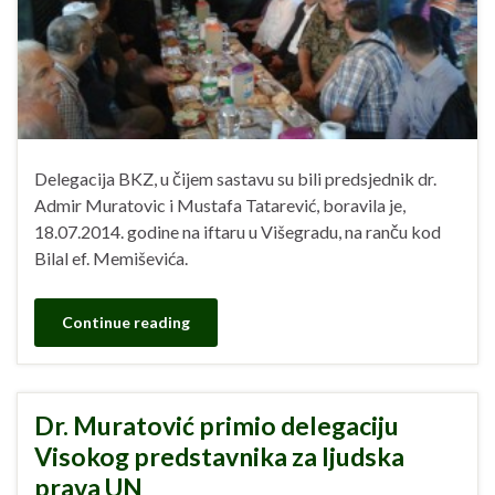
Delegacija BKZ, u čijem sastavu su bili predsjednik dr.
Admir Muratovic i Mustafa Tatarević, boravila je,
18.07.2014. godine na iftaru u Višegradu, na ranču kod
Bilal ef. Memiševića.
Continue reading
Dr. Muratović primio delegaciju
Visokog predstavnika za ljudska
prava UN