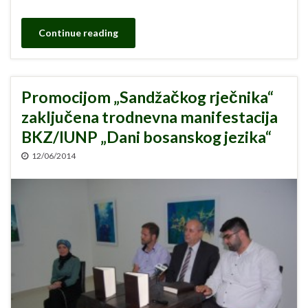
Continue reading
Promocijom „Sandžačkog rječnika“
zaključena trodnevna manifestacija
BKZ/IUNP „Dani bosanskog jezika“
12/06/2014