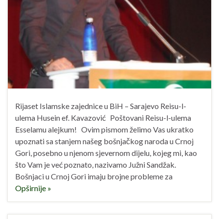
Rijaset Islamske zajednice u BiH – Sarajevo Reisu-l-
ulema Husein ef. Kavazović Poštovani Reisu-l-ulema
Esselamu alejkum! Ovim pismom želimo Vas ukratko
upoznati sa stanjem našeg bošnjačkog naroda u Crnoj
Gori, posebno u njenom sjevernom dijelu, kojeg mi, kao
što Vam je već poznato, nazivamo Južni Sandžak.
Bošnjaci u Crnoj Gori imaju brojne probleme za
Opširnije »