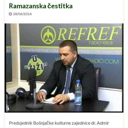
Ramazanska čestitka
28/06/2014
Predsjednik Bošnjačke kulturne zajednice dr. Admir