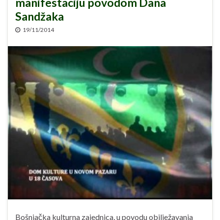
manifestaciju povodom Dana
Sandžaka
19/11/2014
Bošnjačka kulturna zajednica, u povodu obilježavanja