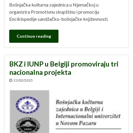
Bošnjačka kulturna zajednica u Njemačkoj u
organizira Promotivnu skupštinu i promociju
Enciklopedije sandžačko-bošnjačke književnosti.
Continue reading
BKZ i IUNP u Belgiji promoviraju tri
nacionalna projekta
21/02/2015