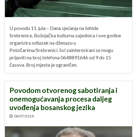
U povodu 11. jula – Dana sjećanja na šehide
Srebrenice, Bošnjačka kulturna zajednica i ove godine
organizira odlazak na dženazu u
Potočarima/Srebrenici. Svi zainteresirani se mogu
prijaviti na broj telefona 0648891646 od 9 do 15
časova. Broj mjesta je ograničen.
Povodom otvorenog sabotiranja i
onemogućavanja procesa daljeg
uvođenja bosanskog jezika
08/07/2014