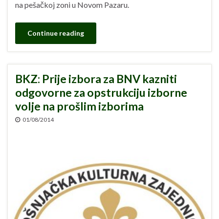
na pešačkoj zoni u Novom Pazaru.
Continue reading
BKZ: Prije izbora za BNV kazniti
odgovorne za opstrukciju izborne
volje na prošlim izborima
01/08/2014