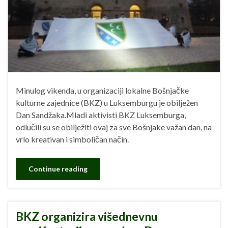
Minulog vikenda, u organizaciji lokalne Bošnjačke
kulturne zajednice (BKZ) u Luksemburgu je obilježen
Dan Sandžaka.Mladi aktivisti BKZ Luksemburga,
odlučili su se obilježiti ovaj za sve Bošnjake važan dan, na
vrlo kreativan i simboličan način.
Continue reading
BKZ organizira višednevnu