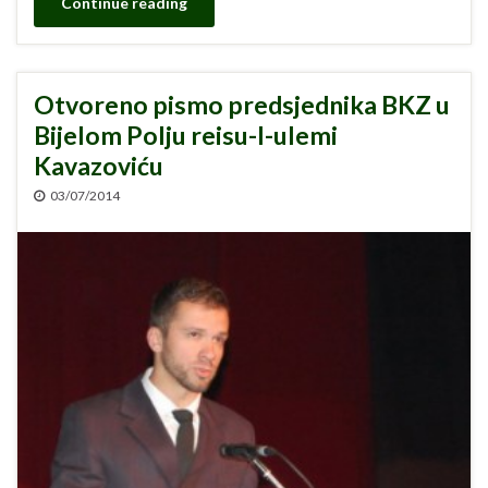
Continue reading
Otvoreno pismo predsjednika BKZ u
Bijelom Polju reisu-l-ulemi
Kavazoviću
03/07/2014